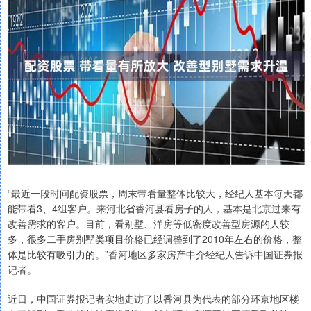
“最近一段时间配资股票，周末带看量整体比较大，经纪人基本每天都
能带看3、4组客户。来河北省香河县看房子的人，基本是北京过来有
改善需求的客户。目前，看别墅、洋房等低密度改善型房源的人较
多，很多二手房别墅类项目价格已经调整到了2010年左右的价格，整
体是比较有吸引力的。”香河地区多家房产中介经纪人告诉中国证券报
记者。
近日，中国证券报记者实地走访了以香河县为代表的部分环京地区楼