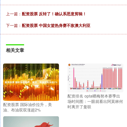
上一篇：
配资股票 反转了！确认系恶意剪辑！
下一篇：
配资股票 中国女篮热身赛不敌澳大利亚
相关文章
配资排名 opta晒梅努本赛季出
场时间图：一眼就看出阿莫林何
配资股票 国际油价拉升，美
时离开了曼联
油、布油双双涨超2%