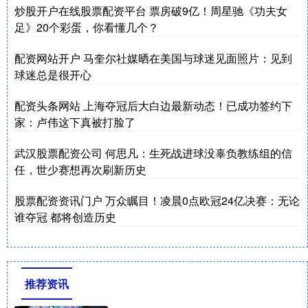
炒股开户在线股票配资平台 票房破9亿！周星驰《功夫女
足》20个彩蛋，你看懂几个？
配资网站开户 马奎尔社媒晒在美国与球迷见面照片：见到
球迷总是很开心
配资头条网站 上海夺冠后大白边最新动态！已成功签约下
家：卢伟这下真被打脸了
武汉股票配资公司 何思凡：生死战进球没辜负教练组的信
任，世少赛想再次刷新历史
股票配资资讯门户 万众瞩目！凌晨0点欧冠24亿决赛：无论
谁夺冠 都将创造历史
推荐资讯