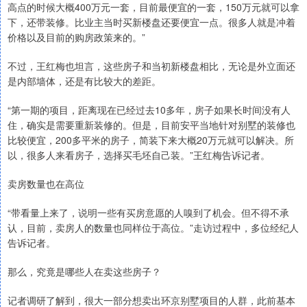
高点的时候大概400万元一套，目前最便宜的一套，150万元就可以拿
下，还带装修。比业主当时买新楼盘还要便宜一点。很多人就是冲着
价格以及目前的购房政策来的。”
不过，王红梅也坦言，这些房子和当初新楼盘相比，无论是外立面还
是内部墙体，还是有比较大的差距。
“第一期的项目，距离现在已经过去10多年，房子如果长时间没有人
住，确实是需要重新装修的。但是，目前安平当地针对别墅的装修也
比较便宜，200多平米的房子，简装下来大概20万元就可以解决。所
以，很多人来看房子，选择买毛坯自己装。”王红梅告诉记者。
卖房数量也在高位
“带看量上来了，说明一些有买房意愿的人嗅到了机会。但不得不承
认，目前，卖房人的数量也同样位于高位。”走访过程中，多位经纪人
告诉记者。
那么，究竟是哪些人在卖这些房子？
记者调研了解到，很大一部分想卖出环京别墅项目的人群，此前基本